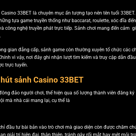
 Casino 33BET là chuyên mục ấn tượng tạo nên tên tuổi 33BET. T
hững tựa game truyền thống như baccarat, roulette, xóc đĩa đến
 và công nghệ truyền phát trực tiếp. Sảnh chơi mang đến cảm 
…
hông gian đẳng cấp, sảnh game còn thường xuyên tổ chức các 
Chính vì vậy, nơi đây ghi nhận lượt tìm kiếm và truy cập dẫn đầ
c trực tuyến.
 hút sảnh Casino 33BET
đông đảo người chơi, thể hiện qua số lượng thành viên đăng ký
ội mà nhà cái mang lại, cụ thể là
hỉ đầu tư bài bản vào trò chơi mà giao diện còn được chăm chú
 giải trí hiện đại, thân thiện, tránh gây rối mắt hay mệt mỏi tro