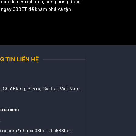
i dàn dealer xinh đẹp, nóng bỏng đồng
cập ngay 33BET để khám phá và tận
 TIN LIÊN HỆ
, Chư Blang, Pleiku, Gia Lai, Việt Nam.
i.ru.com/
m
i.ru.com#nhacai33bet #link33bet