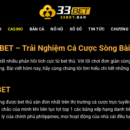
O
CASINO
BẮN CÁ
NỔ HŨ
XỔ SỐ
TIN TỨC
CHƯƠNG 
BET – Trải Nghiệm Cá Cược Sòng Bà
t nhiều phản hồi tích cực từ bet thủ. Với lối chơi đơn giản cùn
ng. Bài viết hôm nay, hãy cùng chúng tôi tìm hiểu chi tiết những
BET
ợng được bet thủ săn đón nhất trên thị trường cá cược trực tuyế
 chắc của mình khi liên tục lọt top 1 các bảng xếp hạng danh 
ý của chính phủ philippines, mọi hoạt động của nhà cái đều tu