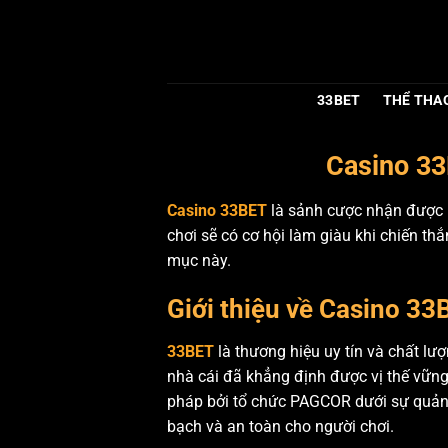
Bỏ
qua
nội
dung
33BET
THỂ THA
Casino 33
Casino 33BET
là sảnh cược nhận được rấ
chơi sẽ có cơ hội làm giàu khi chiến thắ
mục này.
Giới thiệu về Casino 33
33BET
là thương hiệu uy tín và chất lư
nhà cái đã khẳng định được vị thế vững
pháp bởi tổ chức PAGCOR dưới sự quản l
bạch và an toàn cho người chơi.