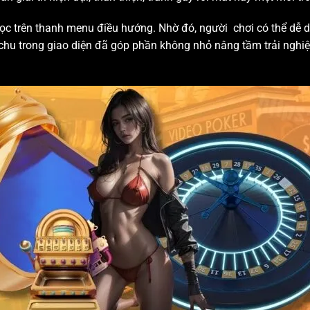
a học trên thanh menu điều hướng. Nhờ đó, người chơi có thể dễ
h chu trong giao diện đã góp phần không nhỏ nâng tầm trải ng