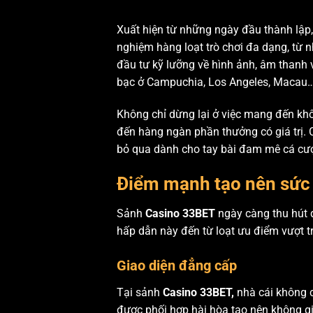
Xuất hiện từ những ngày đầu thành lập,
nghiệm hàng loạt trò chơi đa dạng, từ n
đầu tư kỹ lưỡng về hình ảnh, âm thanh
bạc ở Campuchia, Los Angeles, Macau
Không chỉ dừng lại ở việc mang đến k
đến hàng ngàn phần thưởng có giá trị. 
bỏ qua dành cho tay bài đam mê cá cượ
Điểm mạnh tạo nên sức
Sảnh
Casino 33BET
ngày càng thu hút 
hấp dẫn này đến từ loạt ưu điểm vượt tr
Giao diện đẳng cấp
Tại sảnh
Casino 33BET,
nhà cái không c
được phối hợp hài hòa tạo nên không gian