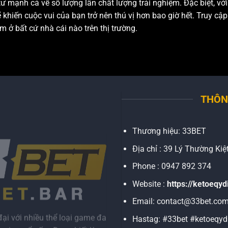
 mạnh cả về số lượng lẫn chất lượng trải nghiệm. Đặc biệt, vớ
 khiến cuộc vui của bạn trở nên thú vị hơn bao giờ hết. Truy 
ìm ở bất cứ nhà cái nào trên thị trường.
THÔNG
Thương hiệu: 33BET
Địa chỉ : 39 Lý Thường Kiệt
Phone : 0947 892 374
Website :
https://ketoeqyd
Email:
contact@33bet.co
 đại với nhiều thể loại game đa
Hastag: #33bet #ketoeqyd