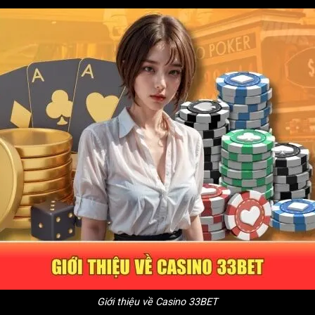
Giới thiệu về Casino 33BET