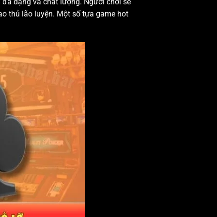
 đa dạng và chất lượng. Người chơi sẽ
cao thủ lão luyện. Một số tựa game hot