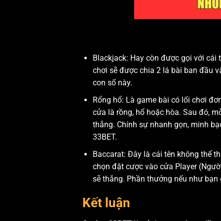
Blackjack: Hay còn được gọi với cái 
chơi sẽ được chia 2 lá bài ban đầu 
con số này.
Rổng hổ: Là game bài có lối chơi đơn
cửa là rồng, hổ hoặc hòa. Sau đó, mỗ
thắng. Chính sự nhanh gọn, minh bạc
33BET.
Baccarat: Đây là cái tên không thể th
chọn đặt cược vào cửa Player (Người 
sẽ thắng. Phần thưởng nếu như bạn 
Kết luận