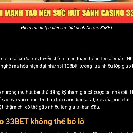
Điểm mạnh tạo nên sức hút sảnh Casino 33BET
am gia cá cược trực tuyến chính là an toàn thông tin cá nhân. 
ng nghệ mã hóa hiện đại như ssl 128bit, tường lửa nhiều lớp giúp
an trọng thu hút bet thủ đăng ký tham gia cá cược tại nhà cái. H
ỉ sau vài ván cược. Dù bạn lựa chọn baccarat, xóc đĩa, roulett
 thậm chí có thể gấp nhiều lần giá trị ban đầu.
o 33BET không thể bỏ lỡ