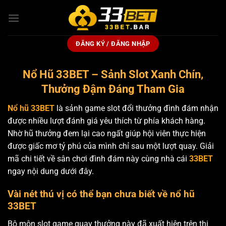
Bỏ
qua
nội
dung
ĐĂNG KÝ / ĐĂNG NHẬP
Nổ Hũ 33BET – Sảnh Slot Xanh Chín,
Thưởng Đậm Đáng Tham Gia
Nổ hũ 33BET
là sảnh game slot đổi thưởng đình đám nhận
được nhiều lượt đánh giá yêu thích từ phía khách hàng.
Nhờ hũ thưởng đem lại cao ngất giúp hội viên thực hiện
được giấc mơ tỷ phú của mình chỉ sau một lượt quay. Giải
mã chi tiết về sân chơi đình đám này cùng nhà cái
33BET
ngay nội dung dưới đây.
Vài nét thú vị có thể bạn chưa biết về nổ hũ
33BET
Bộ môn slot game quay thưởng này đã xuất hiện trên thị