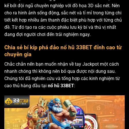
kế bởi đội ngũ chuyên nghiệp với đồ họa 3D sắc nét. Nên
cho ra hình ảnh sống động, sắc nét và tỉ mỉ trong từng chi
tiết kết hợp nhiều âm thanh đặc biệt phù hợp với từng chủ
đề. Từ đó tạo ra các cuộc phiêu lưu kỳ bí và thú vị nhất
đang đợi người chơi đến trải nghiệm ngay.
Chia sẻ bí kíp phá đảo nổ hũ 33BET đỉnh cao từ
chuyên gia
Chắc chắn nến bạn muốn nhận về tay Jackpot một cách
nhanh chóng thì không nên bỏ qua được nội dung sau.
Chúng tôi đã nghiên cứu và tổng hợp các kinh nghiệm từ
cao thủ hàng đầu tại
nổ hũ 33BET
: