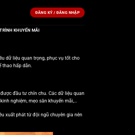
ĐĂNG KÝ / ĐĂNG NHẬP
TRÌNH KHUYẾN MÃI
u dữ liệu quan trọng, phục vụ tốt cho
ể thao hấp dẫn.
c
được đầu tư chỉn chu. Các dữ liệu quan
, kinh nghiệm, mẹo săn khuyến mãi,…
ều xuất phát từ đội ngũ chuyên gia nên