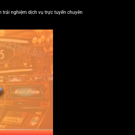
 trải nghiệm dịch vụ trực tuyến chuyên