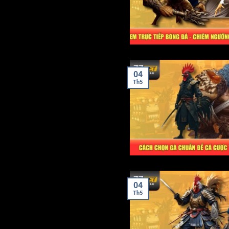
04
Th5
04
Th5