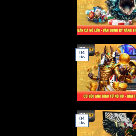
04
Th5
04
Th5