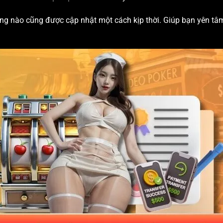
ọng nào cũng được cập nhật một cách kịp thời. Giúp bạn yên tâm