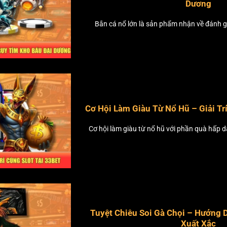
Dương
Bắn cá nổ lớn là sản phẩm nhận về đánh giá
Cơ Hội Làm Giàu Từ Nổ Hũ – Giải Tr
Cơ hội làm giàu từ nổ hũ với phần quà hấp d
Tuyệt Chiêu Soi Gà Chọi – Hướng 
Xuất Xắc