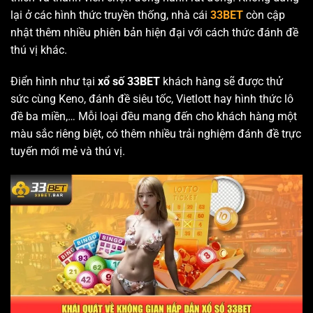
lại ở các hình thức truyền thống, nhà cái
33BET
còn cập
nhật thêm nhiều phiên bản hiện đại với cách thức đánh đề
thú vị khác.
Điển hình như tại
xổ số 33BET
khách hàng sẽ được thử
sức cùng Keno, đánh đề siêu tốc, Vietlott hay hình thức lô
đề ba miền,… Mỗi loại đều mang đến cho khách hàng một
màu sắc riêng biệt, có thêm nhiều trải nghiệm đánh đề trực
tuyến mới mẻ và thú vị.