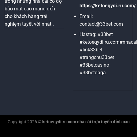
trong những nhà cái có độ
https://ketoeqydi.ru.com/
bảo mật cao mang đến
Email:
cho khách hàng trải
contact@33bet.com
nghiệm tuyệt vời nhất .
Hastag: #33bet
#ketoeqydi.ru.com#nhaca
#link33bet
#trangchu33bet
#33betcasino
#33betdaga
Copyright 2026 ©
ketoeqydi.ru.com nhà cái trực tuyến đỉnh cao