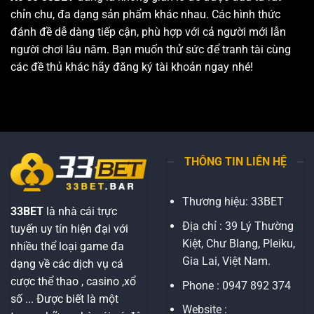
chỉn chu, đa dạng sản phẩm khác nhau. Các hình thức
đánh đề dễ dàng tiếp cận, phù hợp với cả người mới lẫn
người chơi lâu năm. Bạn muốn thử sức để tranh tài cùng
các đề thủ khác hãy đăng ký tài khoản ngay nhé!
THÔNG TIN LIÊN HỆ
Thương hiệu: 33BET
33BET
là nhà cái trực
Địa chỉ : 39 Lý Thường
tuyến uy tín hiện đại với
Kiệt, Chư Blang, Pleiku,
nhiều thể loại game đa
Gia Lai, Việt Nam.
dạng về các dịch vụ cá
cược thể thao , casino ,xổ
Phone : 0947 892 374
số ... Được biết là một
Website :