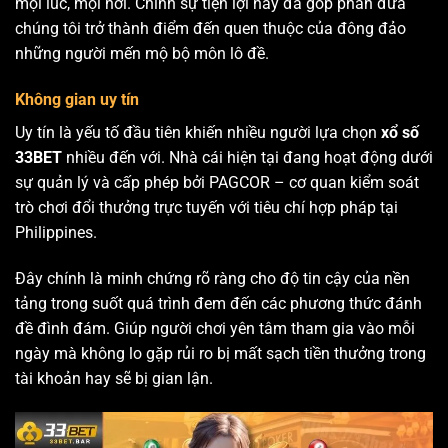
mọi lúc, mọi nơi. Chính sự tiện lợi này đã góp phần đưa
chúng tôi trở thành điểm đến quen thuộc của đông đảo
những người mến mộ bộ môn lô đề.
Không gian uy tín
Uy tín là yếu tố đầu tiên khiến nhiều người lựa chọn
xổ số
33BET
nhiều đến với. Nhà cái hiện tại đang hoạt động dưới
sự quản lý và cấp phép bởi PAGCOR – cơ quan kiểm soát
trò chơi đổi thưởng trực tuyến với tiêu chí hợp pháp tại
Philippines.
Đây chính là minh chứng rõ ràng cho độ tin cậy của nền
tảng trong suốt quá trình đem đến các phương thức đánh
đề đình đám. Giúp người chơi yên tâm tham gia vào mỗi
ngày mà không lo gặp rủi ro bị mất sạch tiền thưởng trong
tài khoản hay sẽ bị gian lận.